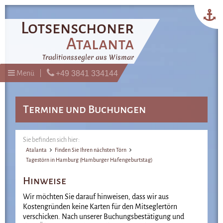
Lotsenschoner
Atalanta
Traditionssegler aus Wismar
Menü
+49 3841 334144
Termine und Buchungen
Sie befinden sich hier:
Atalanta
Finden Sie Ihren nächsten Törn
Tagestörn in Hamburg (Hamburger Hafengeburtstag)
Hinweise
Wir möchten Sie darauf hinweisen, dass wir aus
Kostengründen keine Karten für den Mitseglertörn
verschicken. Nach unserer Buchungsbestätigung und